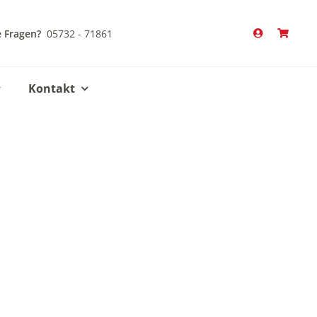
 Fragen?
05732 - 71861
Kontakt