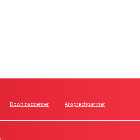
Downloadcenter
Ansprechpartner
n