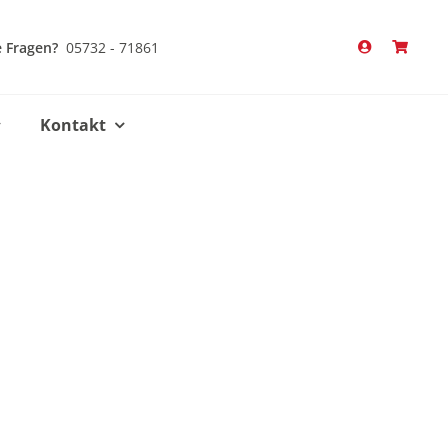
 Fragen?
05732 - 71861
Kontakt