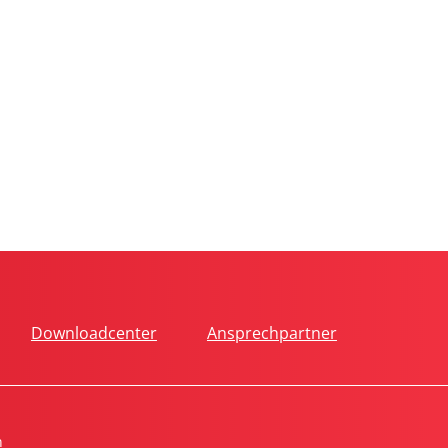
Downloadcenter
Ansprechpartner
n