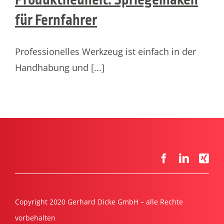
für Fernfahrer
Professionelles Werkzeug ist einfach in der
Handhabung und [...]
Copyright 2020 Gerhard Dicke GmbH – alle Rechte
vorbehalten