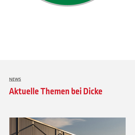
NEWS
Aktuelle Themen bei Dicke