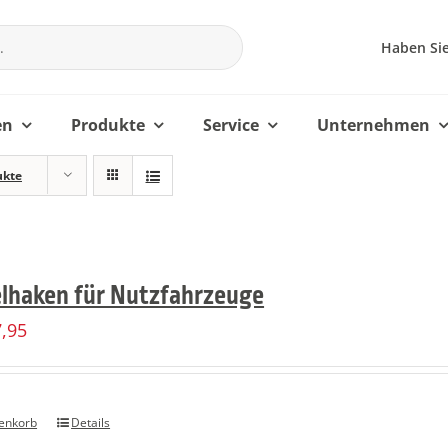
Haben Sie
en
Produkte
Service
Unternehmen
ukte
elhaken für Nutzfahrzeuge
7,95
enkorb
Details