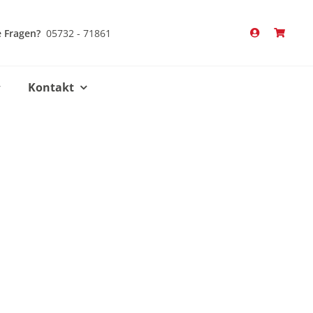
 Fragen?
05732 - 71861
Kontakt